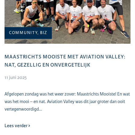
COMMUNITY, BIZ
MAASTRICHTS MOOISTE MET AVIATION VALLEY:
NAT, GEZELLIG EN ONVERGETELIJK
11 juni 2025
Afgelopen zondag was het weer zover: Maastrichts Mooiste! En wat
was het mooi – en nat. Aviation Valley was dit jaar groter dan ooit
vertegenwoordigd…
Lees verder