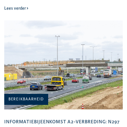
Lees verder
BEREIKBAARHEID
INFORMATIEBIJEENKOMST A2-VERBREDING: N297