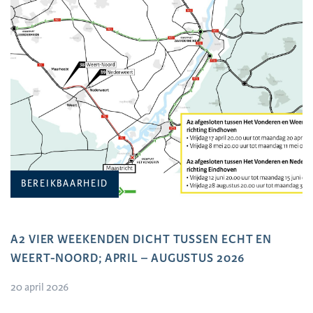
BEREIKBAARHEID
A2 VIER WEEKENDEN DICHT TUSSEN ECHT EN
WEERT-NOORD; APRIL – AUGUSTUS 2026
20 april 2026