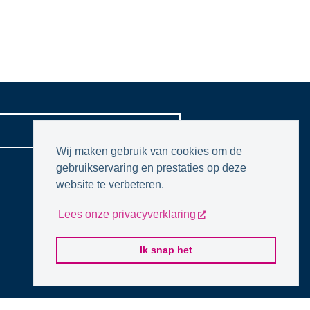
CONTACTPAGINA
Wij maken gebruik van cookies om de
gebruikservaring en prestaties op deze
website te verbeteren.
Lees onze privacyverklaring
Ik snap het