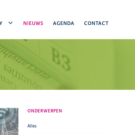
(CURRENT)
Y
TOGGLE DROPDOWN
NIEUWS
AGENDA
CONTACT
ONDERWERPEN
Alles