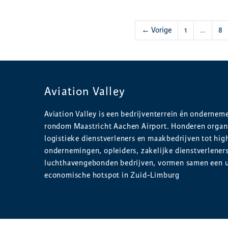
← Vorige
1
…
8
Aviation Valley
Aviation Valley is een bedrijventerrein én onderne
rondom Maastricht Aachen Airport. Honderen organi
logistieke dienstverleners en maakbedrijven tot hig
ondernemingen, opleiders, zakelijke dienstverlener
luchthavengebonden bedrijven, vormen samen een 
economische hotspot in Zuid-Limburg