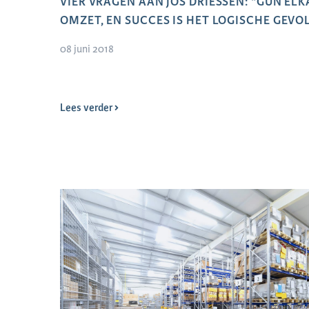
VIER VRAGEN AAN JOS DRIESSEN: “GUN EL
OMZET, EN SUCCES IS HET LOGISCHE GEVO
08 juni 2018
Lees verder