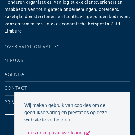
Honderen organisaties, van logistieke dienstverleners en
maakbedrijven tot hightech ondernemingen, opleiders,
zakelijke dienstverleners en luchthavengebonden bedrijven,
vormen samen een unieke economische hotspot in Zuid-
Limburg
OVER AVIATION VALLEY
NIEUWS
AGENDA
CONTACT
PRIVACYVERKLARING
Wij maken gebruik van cookies om de
gebruikservaring en prestaties op deze
website te verbeteren.
CONTACTPAGINA
Lees onze privacyverklaring