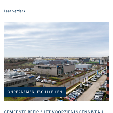
Lees verder
ONDERNEMEN, FACILITEITEN
GEMEENTE BEEK: "HET VOORZIENINGENNIVEAU