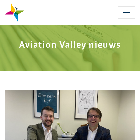
Skip
to
main
content
Aviation Valley nieuws