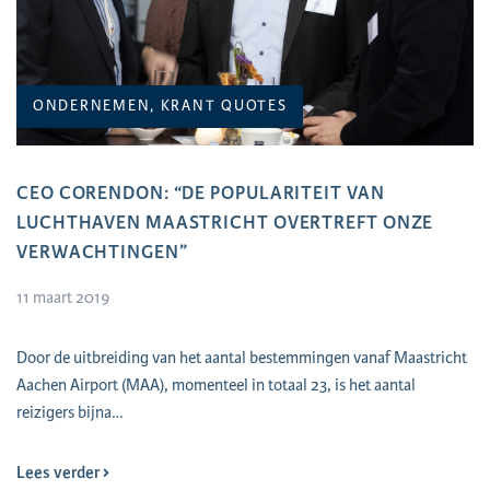
ONDERNEMEN, KRANT QUOTES
CEO CORENDON: “DE POPULARITEIT VAN
LUCHTHAVEN MAASTRICHT OVERTREFT ONZE
VERWACHTINGEN”
11 maart 2019
Door de uitbreiding van het aantal bestemmingen vanaf Maastricht
Aachen Airport (MAA), momenteel in totaal 23, is het aantal
reizigers bijna…
Lees verder