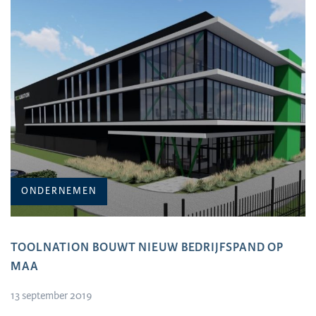
ONDERNEMEN
TOOLNATION BOUWT NIEUW BEDRIJFSPAND OP
MAA
13 september 2019