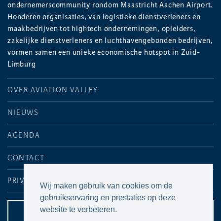
ondernemerscommunity rondom Maastricht Aachen Airport.
Honderen organisaties, van logistieke dienstverleners en
maakbedrijven tot hightech ondernemingen, opleiders,
zakelijke dienstverleners en luchthavengebonden bedrijven,
vormen samen een unieke economische hotspot in Zuid-
Limburg
OVER AVIATION VALLEY
NIEUWS
AGENDA
CONTACT
PRIVACYVERKLARING
Wij maken gebruik van cookies om de
gebruikservaring en prestaties op deze
website te verbeteren.
CONTACTPAGINA