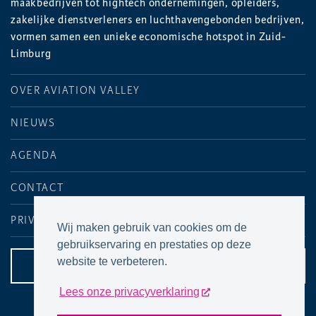
maakbedrijven tot hightech ondernemingen, opleiders,
zakelijke dienstverleners en luchthavengebonden bedrijven,
vormen samen een unieke economische hotspot in Zuid-
Limburg
OVER AVIATION VALLEY
NIEUWS
AGENDA
CONTACT
PRIVACYVERKLARING
Wij maken gebruik van cookies om de
gebruikservaring en prestaties op deze
website te verbeteren.
CONTACTPAGINA
Lees onze privacyverklaring