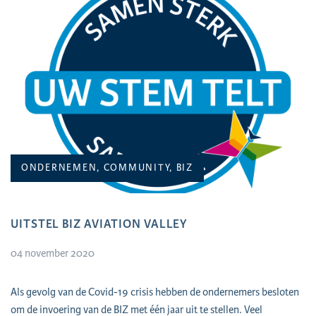
ONDERNEMEN, COMMUNITY, BIZ
UITSTEL BIZ AVIATION VALLEY
04 november 2020
Als gevolg van de Covid-19 crisis hebben de ondernemers besloten
om de invoering van de BIZ met één jaar uit te stellen. Veel