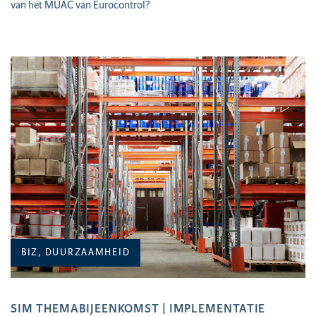
van het MUAC van Eurocontrol?
BIZ, DUURZAAMHEID
SIM THEMABIJEENKOMST | IMPLEMENTATIE