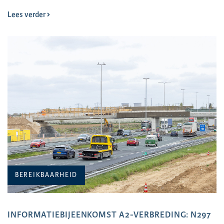
Lees verder
BEREIKBAARHEID
INFORMATIEBIJEENKOMST A2-VERBREDING: N297