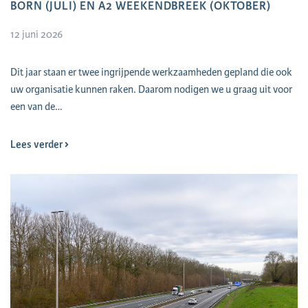
BORN (JULI) EN A2 WEEKENDBREEK (OKTOBER)
12 juni 2026
Dit jaar staan er twee ingrijpende werkzaamheden gepland die ook
uw organisatie kunnen raken. Daarom nodigen we u graag uit voor
een van de…
Lees verder